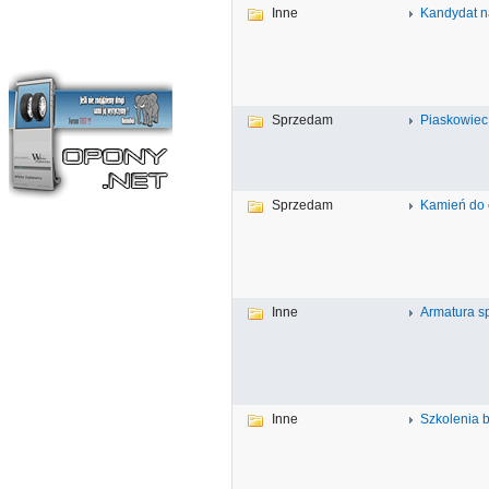
Inne
Kandydat n
Sprzedam
Piaskowiec
Sprzedam
Kamień do 
Inne
Armatura sp
Inne
Szkolenia