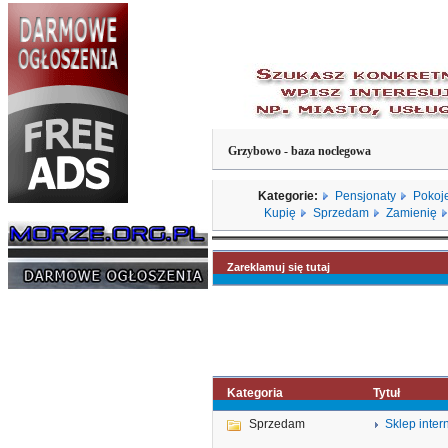
Grzybowo - baza noclegowa
Kategorie:
Pensjonaty
Pokoj
Kupię
Sprzedam
Zamienię
Zareklamuj się tutaj
Kategoria
Tytuł
Sprzedam
Sklep inter