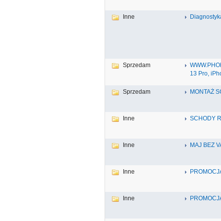
Inne
Diagnostyk
Sprzedam
WWW.PHONE
13 Pro, iPh
Sprzedam
MONTAŻ S
Inne
SCHODY R
Inne
MAJ BEZ V
Inne
PROMOCJA 
Inne
PROMOCJA