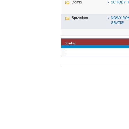
Domki
SCHODY R
Sprzedam
NOWY ROK
GRATIS!
Szukaj