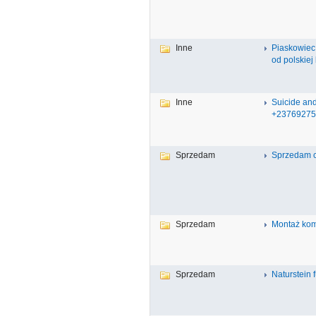
Inne
Piaskowiec
od polskiej
Inne
Suicide and
+23769275
Sprzedam
Sprzedam c
Sprzedam
Montaż kom
Sprzedam
Naturstein 